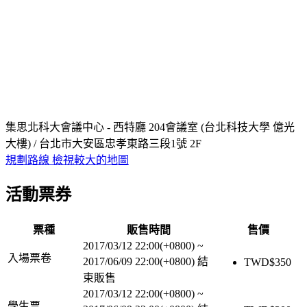
集思北科大會議中心 - 西特廳 204會議室 (台北科技大學 億光
大樓) / 台北市大安區忠孝東路三段1號 2F
規劃路線
檢視較大的地圖
活動票券
票種
販售時間
售價
2017/03/12 22:00(+0800)
~
入場票卷
2017/06/09 22:00(+0800)
結
TWD$
350
束販售
2017/03/12 22:00(+0800)
~
學生票