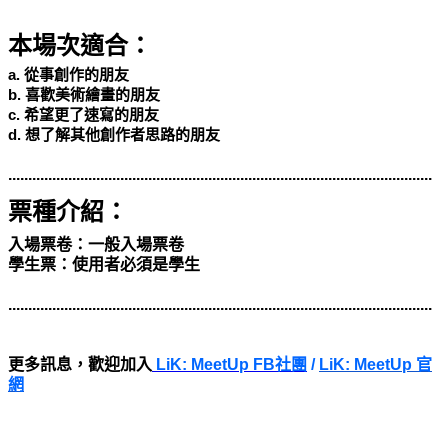
本場次適合：
a. 從事創作的朋友
b. 喜歡美術繪畫的朋友
c. 希望更了速寫的朋友
d. 想了解其他創作者思路的朋友
..........................................................................................................
票種介紹：
入場票卷：一般入場票卷
學生票：
使用者必須是學生
..........................................................................................................
更多訊息，歡迎加入
LiK: MeetUp FB社團
/
LiK: MeetUp 官
網
..........................................................................................................